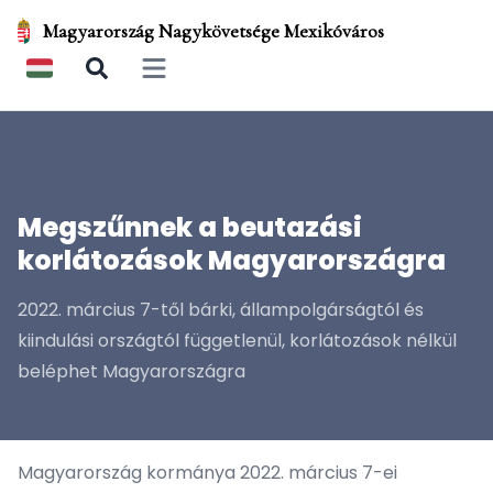
Magyarország Nagykövetsége Mexikóváros
Open main menu
Megszűnnek a beutazási
korlátozások Magyarországra
2022. március 7-től bárki, állampolgárságtól és
kiindulási országtól függetlenül, korlátozások nélkül
beléphet Magyarországra
Magyarország kormánya 2022. március 7-ei