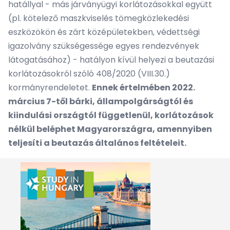
hatállyal - más járványügyi korlátozásokkal együtt
(pl. kötelező maszkviselés tömegközlekedési
eszközökön és zárt középületekben, védettségi
igazolvány szükségessége egyes rendezvények
látogatásához) - hatályon kívül helyezi a beutazási
korlátozásokról szóló 408/2020 (VIII.30.)
kormányrendeletet.
Ennek értelmében 2022.
március 7-től bárki, állampolgárságtól és
kiindulási országtól függetlenül, korlátozások
nélkül beléphet Magyarországra, amennyiben
teljesíti a beutazás általános feltételeit.