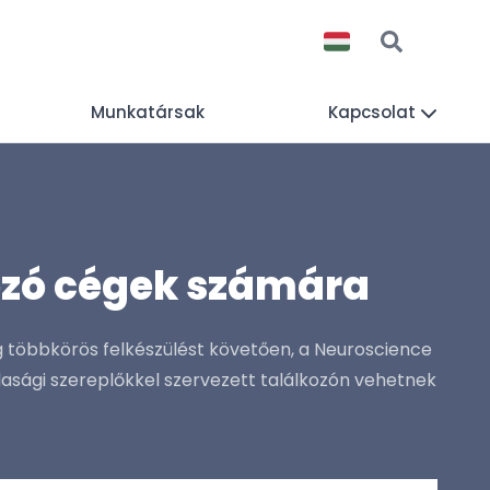
Munkatársak
Kapcsolat
ozó cégek számára
g többkörös felkészülést követően, a Neuroscience
sági szereplőkkel szervezett találkozón vehetnek