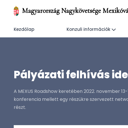
Magyarország Nagykövetsége Mexikóvá
Kezdőlap
Konzuli információk
Pályázati felhívás 
A MEXUS Roadshow keretében 2022. november 13-17.
konferencia mellett egy részükre szervezett netw
részt.